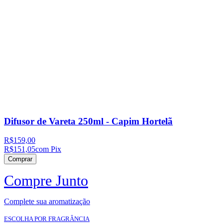
Difusor de Vareta 250ml - Capim Hortelã
R$159,00
R$151,05
com Pix
Comprar
Compre Junto
Complete sua aromatização
ESCOLHA POR FRAGRÂNCIA