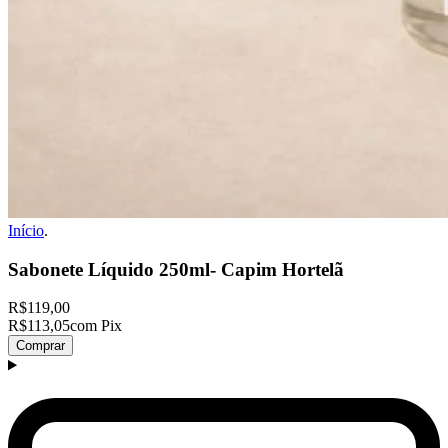
Início
.
Sabonete Líquido 250ml- Capim Hortelã
R$119,00
R$113,05
com Pix
Comprar